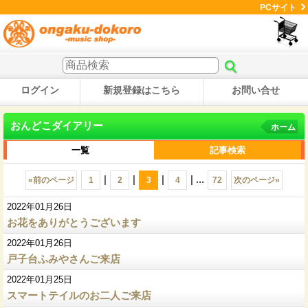
PCサイト
ログイン
新規登録はこちら
お問い合せ
おんどこダイアリー
ホーム
一覧
記事検索
|
|
|
|
...
«
前のページ
1
2
3
4
72
次のページ
»
2022年01月26日
お花をありがとうございます
2022年01月26日
戸子台ふみやさんご来店
2022年01月25日
スマートテイルのお二人ご来店