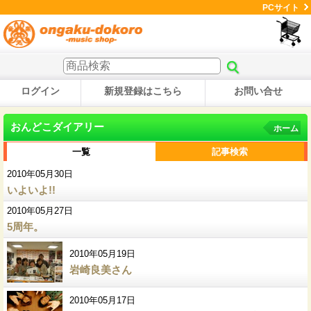
PCサイト
ログイン
新規登録はこちら
お問い合せ
おんどこダイアリー
ホーム
一覧
記事検索
2010年05月30日
いよいよ!!
2010年05月27日
5周年。
2010年05月19日
岩崎良美さん
2010年05月17日