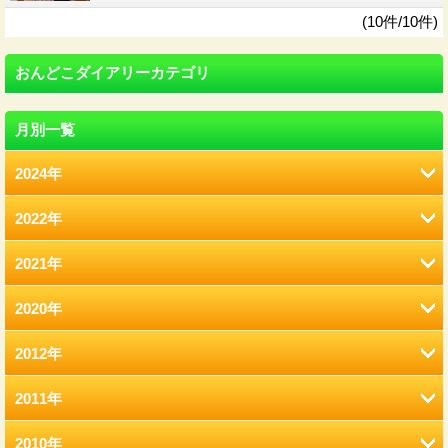
(10件/10件)
おんどこダイアリーカテゴリ
月別一覧
2024年
2022年
8月 (12)
2021年
2月 (12)
2020年
12月 (41)
1月 (77)
2012年
12月 (7)
11月 (22)
2011年
12月 (2)
11月 (6)
10月 (22)
2010年
12月 (2)
11月 (2)
10月 (9)
9月 (21)