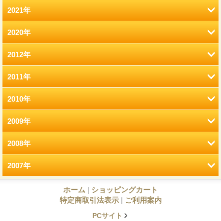
2021年
2月 (12)
2020年
12月 (41)
1月 (77)
2012年
12月 (7)
11月 (22)
2011年
12月 (2)
11月 (6)
10月 (22)
2010年
12月 (2)
11月 (2)
10月 (9)
9月 (21)
2009年
12月 (9)
11月 (8)
9月 (2)
9月 (13)
8月 (17)
2008年
12月 (7)
11月 (15)
10月 (3)
8月 (4)
8月 (10)
7月 (12)
2007年
12月 (33)
11月 (25)
10月 (9)
9月 (2)
7月 (5)
7月 (9)
6月 (10)
12月 (22)
11月 (15)
10月 (6)
9月 (10)
ホーム
|
ショッピングカート
8月 (6)
6月 (6)
3月 (4)
5月 (18)
特定商取引法表示
|
ご利用案内
11月 (26)
10月 (27)
9月 (24)
8月 (8)
7月 (10)
5月 (4)
2月 (13)
4月 (8)
PCサイト