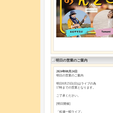
明日の営業のご案内
2024年08月24日
明日の営業のご案内
明日8月25日(日)はライブの為
17時までの営業となります。
ご了承ください。
[明日開催]
「松瀬一昭ライブ」