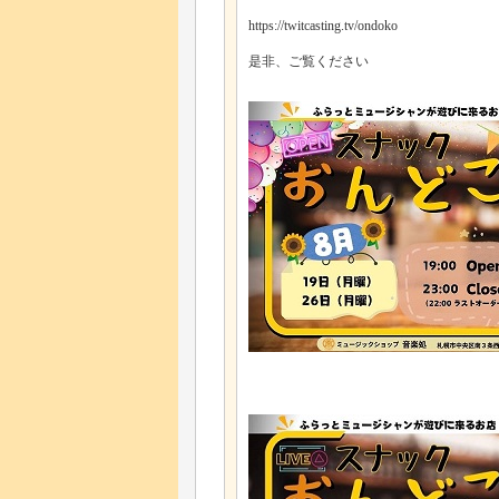
https://twitcasting.tv/ondoko
是非、ご覧ください