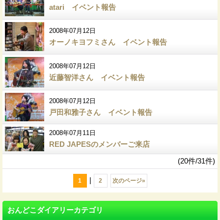
atari イベント報告
2008年07月12日
オーノキヨフミさん イベント報告
2008年07月12日
近藤智洋さん イベント報告
2008年07月12日
戸田和雅子さん イベント報告
2008年07月11日
RED JAPESのメンバーご来店
(20件/31件)
|
1
2
次のページ
»
おんどこダイアリーカテゴリ