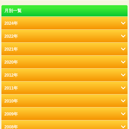
月別一覧
2024年
2022年
8月 (12)
2021年
2月 (12)
2020年
12月 (41)
1月 (77)
2012年
12月 (7)
11月 (22)
2011年
12月 (2)
11月 (6)
10月 (22)
2010年
12月 (2)
11月 (2)
10月 (9)
9月 (21)
2009年
12月 (9)
11月 (8)
9月 (2)
9月 (13)
8月 (17)
2008年
12月 (7)
11月 (15)
10月 (3)
8月 (4)
8月 (10)
7月 (12)