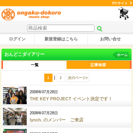
PCサイト
ログイン
新規登録はこちら
お問い合せ
おんどこダイアリー
ホーム
一覧
記事検索
|
1
2
次のページ
»
2008年07月28日
THE KEY PROJECT イベント決定です！
2008年07月28日
lynch. のメンバー ご来店