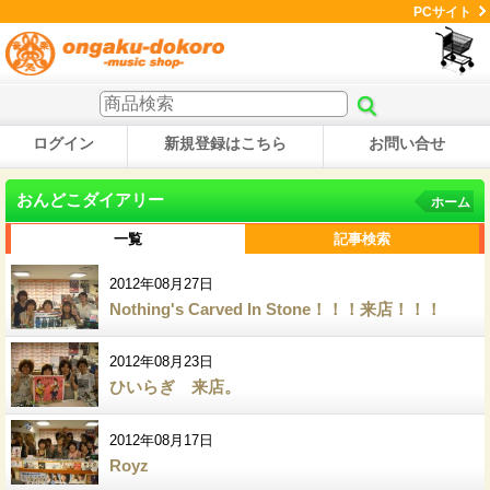
PCサイト
ログイン
新規登録はこちら
お問い合せ
おんどこダイアリー
ホーム
一覧
記事検索
2012年08月27日
Nothing's Carved In Stone！！！来店！！！
2012年08月23日
ひいらぎ 来店。
2012年08月17日
Royz