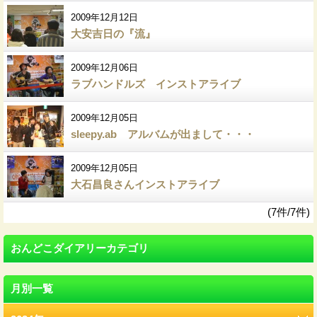
2009年12月12日
大安吉日の『流』
2009年12月06日
ラブハンドルズ インストアライブ
2009年12月05日
sleepy.ab アルバムが出まして・・・
2009年12月05日
大石昌良さんインストアライブ
(7件/7件)
おんどこダイアリーカテゴリ
月別一覧