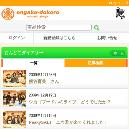
PCサイト
ログイン
新規登録はこちら
お問い合せ
おんどこダイアリー
ホーム
一覧
記事検索
2009年12月25日
熊谷育美 さん
2009年12月19日
シカゴプードルのライブ どうでしたか？
2009年12月19日
PeakySALT ユウ君が来てくれました！