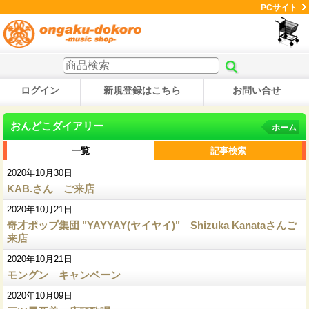
PCサイト
ログイン
新規登録はこちら
お問い合せ
おんどこダイアリー
ホーム
一覧
記事検索
2020年10月30日
KAB.さん ご来店
2020年10月21日
奇才ポップ集団 "YAYYAY(ヤイヤイ)" Shizuka Kanataさんご
来店
2020年10月21日
モングン キャンペーン
2020年10月09日