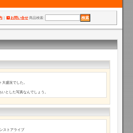
内
｜
お問い合せ
商品検索
:
ンスト大盛況でした。
あいとした写真なんでしょう。
 インストアライブ