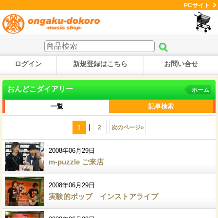
PCサイト
ログイン
新規登録はこちら
お問い合せ
おんどこダイアリー
ホーム
一覧
記事検索
|
1
2
次のページ
»
2008年06月29日
m-puzzle ご来店
2008年06月29日
実験的ポップ インストアライブ