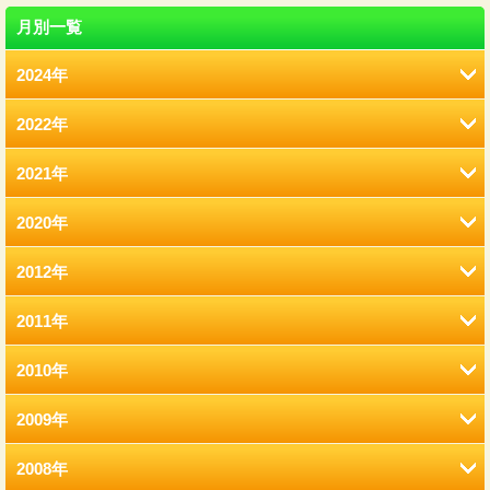
月別一覧
2024年
2022年
8月 (12)
2021年
2月 (12)
2020年
12月 (41)
1月 (77)
2012年
12月 (7)
11月 (22)
2011年
12月 (2)
11月 (6)
10月 (22)
2010年
12月 (2)
11月 (2)
10月 (9)
9月 (21)
2009年
12月 (9)
11月 (8)
9月 (2)
9月 (13)
8月 (17)
2008年
12月 (7)
11月 (15)
10月 (3)
8月 (4)
8月 (10)
7月 (12)