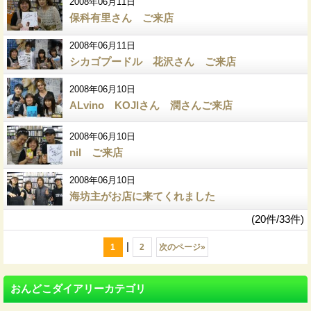
2008年06月11日
保科有里さん ご来店
2008年06月11日
シカゴプードル 花沢さん ご来店
2008年06月10日
ALvino KOJIさん 潤さんご来店
2008年06月10日
nil ご来店
2008年06月10日
海坊主がお店に来てくれました
(20件/33件)
|
1
2
次のページ
»
おんどこダイアリーカテゴリ