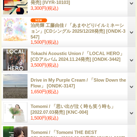
発売]
[IVYR-10103]
3,300円
(税込)
泊尚輝 工藤由佳 / 「あまやどり/イルミネーシ
ョン」[CDシングル 2025/12/28発売]
[ONDK-3
547]
1,500円
(税込)
Tokachi Acoustic Union / 「LOCAL HERO」
[CDアルバム 2024.11.24発売]
[ONDK-3442]
3,500円
(税込)
Drive in My Purple Cream / 「Slow Down the
Flow」
[ONDK-3147]
1,650円
(税込)
Tomomi / 「思い出が泣く時も笑う時も」
[2022.07.03発売]
[KNC-004]
1,500円
(税込)
Tomomi / 「Tomomi THE BEST