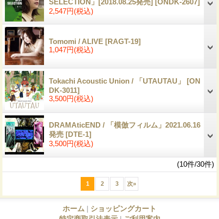
SELECTION」[2018.08.25発売]
[ONDK-2607]
2,547円
(税込)
Tomomi / ALIVE
[RAGT-19]
1,047円
(税込)
Tokachi Acoustic Union / 「UTAUTAU」
[ON
DK-3011]
3,500円
(税込)
DRAMAticEND / 「模倣フィルム」2021.06.16
発売
[DTE-1]
3,500円
(税込)
(10件/30件)
1
2
3
次
»
ホーム
|
ショッピングカート
特定商取引法表示
|
ご利用案内