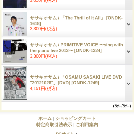
3,056円
(税込)
ササキオサム / 「The Thrill of It All」
[ONDK-
1618]
3,300円
(税込)
ササキオサム / PRIMITIVE VOICE 〜sing with
the piano live 2013〜
[ONDK-1324]
3,300円
(税込)
ササキオサム / 「OSAMU SASAKI LIVE DVD
"20121026"」[DVD]
[ONDK-1249]
4,191円
(税込)
(5件/5件)
ホーム
|
ショッピングカート
特定商取引法表示
|
ご利用案内
PCサイト