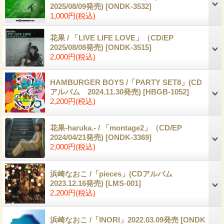
2025/08/09発売)
[ONDK-3532]
1,000円
(税込)
花果 / 「LIVE LIFE LOVE」（CD/EP
2025/08/08発売)
[ONDK-3515]
2,000円
(税込)
HAMBURGER BOYS /「PARTY SET8」(CD
アルバム 2024.11.30発売)
[HBGB-1052]
2,200円
(税込)
花果-haruka.- / 「montage2」（CD/EP
2024/04/21発売)
[ONDK-3369]
2,000円
(税込)
浜崎なおこ /「pieces」(CDアルバム
2023.12.16発売)
[LMS-001]
2,200円
(税込)
浜崎なおこ /「INORI」2022.03.09発売
[ONDK