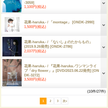
-3059]
1,100円
(税込)
花果-haruka.- / 「montage」
[ONDK-2990]
1,500円
(税込)
花果-haruka.- / 「ないしょのたからもの」
(2019.9.26発売)
[ONDK-2786]
2,037円
(税込)
花果-haruka.- / 『花果-haruka.-ワンマンライ
ブ「dry flower」』[DVD/2023.06.22発売]
[ON
DK-3272]
3,500円
(税込)
(10件/27件)
1
2
3
次
»