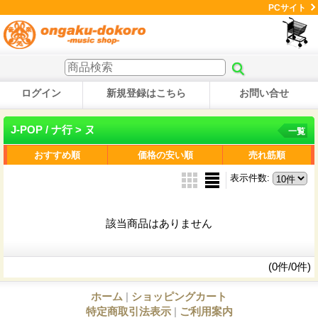
PCサイト
ログイン
新規登録はこちら
お問い合せ
J-POP / ナ行 > ヌ
一覧
おすすめ順
価格の安い順
売れ筋順
表示件数
:
該当商品はありません
(0件/0件)
ホーム
|
ショッピングカート
特定商取引法表示
|
ご利用案内