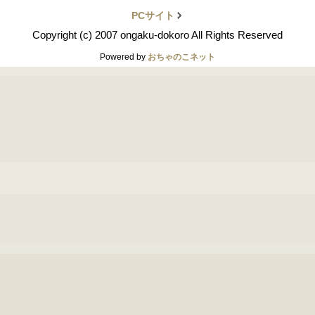
PCサイト
Copyright (c) 2007 ongaku-dokoro All Rights Reserved
Powered by
おちゃのこネット