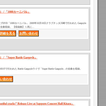
ル） / 「1000カーニバル」
DVD「1000カーニバル」 2009年10月10日クラブチッタ川崎で行われた Gargoyle
を全曲収録。 【収録曲】 1.死に…
｜
 「Super Battle Gargoyle」
-WESTで行われた Battle Gargoyleライヴ「Super Battle Gargoyle」の全曲を収録。
l cracks” Release Live at Sapporo Concert Hall Kitara」