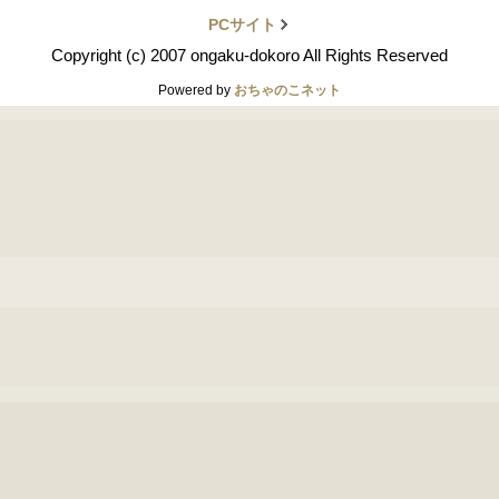
PCサイト
Copyright (c) 2007 ongaku-dokoro All Rights Reserved
Powered by
おちゃのこネット