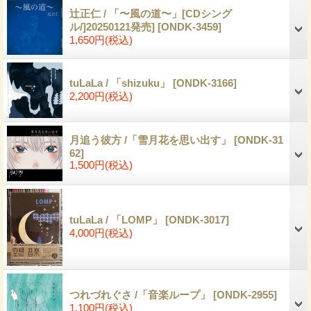
辻正仁 / 「〜風の道〜」[CDシング
ル/]20250121発売]
[ONDK-3459]
1,650円
(税込)
tuLaLa / 「shizuku」
[ONDK-3166]
2,200円
(税込)
月追う彼方 /「雪月花を思い出す」
[ONDK-31
62]
1,500円
(税込)
tuLaLa / 「LOMP」
[ONDK-3017]
4,000円
(税込)
つれづれぐさ /「音楽ループ」
[ONDK-2955]
1,100円
(税込)