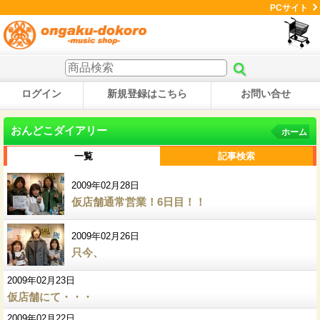
PCサイト
ログイン
新規登録はこちら
お問い合せ
おんどこダイアリー
ホーム
一覧
記事検索
2009年02月28日
仮店舗通常営業！6日目！！
2009年02月26日
只今、
2009年02月23日
仮店舗にて・・・
2009年02月22日