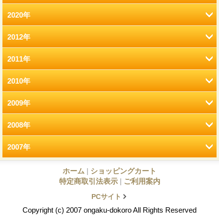
2020年
12月 (41)
1月 (77)
2012年
12月 (7)
11月 (22)
2011年
12月 (2)
11月 (6)
10月 (22)
2010年
12月 (2)
11月 (2)
10月 (9)
9月 (21)
2009年
12月 (9)
11月 (8)
9月 (2)
9月 (13)
8月 (17)
2008年
12月 (7)
11月 (15)
10月 (3)
8月 (4)
8月 (10)
7月 (12)
2007年
12月 (33)
11月 (25)
10月 (9)
9月 (2)
7月 (5)
7月 (9)
6月 (10)
12月 (22)
11月 (15)
10月 (6)
9月 (10)
ホーム
|
ショッピングカート
8月 (6)
6月 (6)
3月 (4)
5月 (18)
特定商取引法表示
|
ご利用案内
11月 (26)
10月 (27)
9月 (24)
8月 (8)
7月 (10)
5月 (4)
2月 (13)
4月 (8)
PCサイト
Copyright (c) 2007 ongaku-dokoro All Rights Reserved
10月 (34)
9月 (21)
8月 (19)
7月 (15)
6月 (11)
4月 (6)
3月 (12)