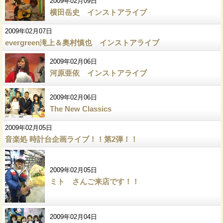
2009年02月09日
横田岳史 インストアライブ
2009年02月07日
evergreen滝上＆奥村慎也 インストアライブ
2009年02月06日
河原亜依 インストアライブ
2009年02月06日
The New Classics
2009年02月05日
音楽処 時計台企画ライブ！！第2弾！！
2009年02月05日
ミト さんご来店です！！
2009年02月04日