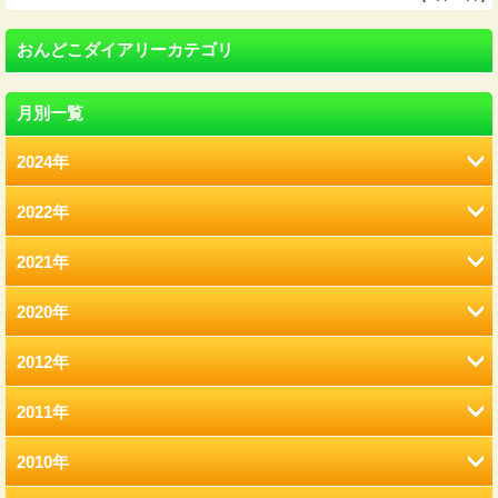
おんどこダイアリーカテゴリ
月別一覧
2024年
2022年
8月 (12)
2021年
2月 (12)
2020年
12月 (41)
1月 (77)
2012年
12月 (7)
11月 (22)
2011年
12月 (2)
11月 (6)
10月 (22)
2010年
12月 (2)
11月 (2)
10月 (9)
9月 (21)