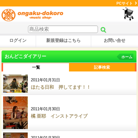
PCサイト
ログイン
新規登録はこちら
お問い合せ
おんどこダイアリー
ホーム
一覧
記事検索
2011年01月31日
ほたる日和 押してます！！
2011年01月30日
橘 亜耶 インストアライブ
2011年01月30日