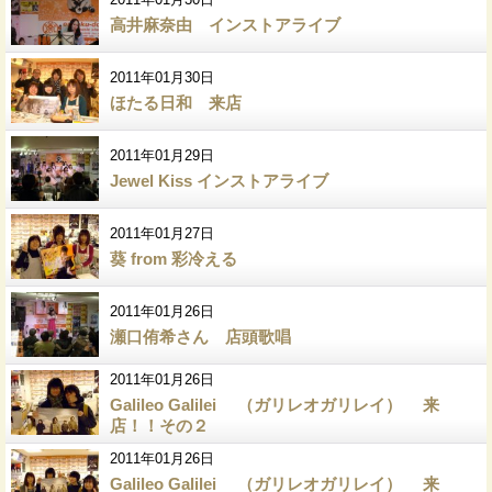
高井麻奈由 インストアライブ
2011年01月30日
ほたる日和 来店
2011年01月29日
Jewel Kiss インストアライブ
2011年01月27日
葵 from 彩冷える
2011年01月26日
瀬口侑希さん 店頭歌唱
2011年01月26日
Galileo Galilei （ガリレオガリレイ） 来
店！！その２
2011年01月26日
Galileo Galilei （ガリレオガリレイ） 来