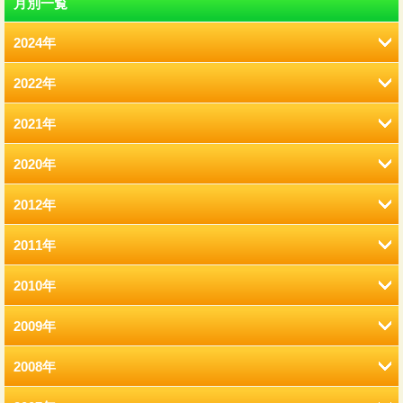
月別一覧
2024年
2022年
8月 (12)
2021年
2月 (12)
2020年
12月 (41)
1月 (77)
2012年
12月 (7)
11月 (22)
2011年
12月 (2)
11月 (6)
10月 (22)
2010年
12月 (2)
11月 (2)
10月 (9)
9月 (21)
2009年
12月 (9)
11月 (8)
9月 (2)
9月 (13)
8月 (17)
2008年
12月 (7)
11月 (15)
10月 (3)
8月 (4)
8月 (10)
7月 (12)