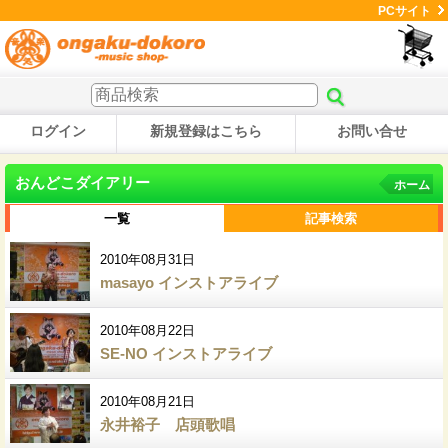
PCサイト
ログイン
新規登録はこちら
お問い合せ
おんどこダイアリー
ホーム
一覧
記事検索
2010年08月31日
masayo インストアライブ
2010年08月22日
SE-NO インストアライブ
2010年08月21日
永井裕子 店頭歌唱