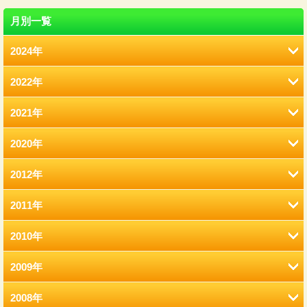
月別一覧
2024年
2022年
8月 (12)
2021年
2月 (12)
2020年
12月 (41)
1月 (77)
2012年
12月 (7)
11月 (22)
2011年
12月 (2)
11月 (6)
10月 (22)
2010年
12月 (2)
11月 (2)
10月 (9)
9月 (21)
2009年
12月 (9)
11月 (8)
9月 (2)
9月 (13)
8月 (17)
2008年
12月 (7)
11月 (15)
10月 (3)
8月 (4)
8月 (10)
7月 (12)