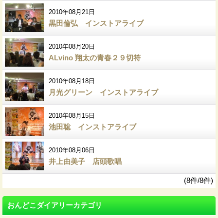
2010年08月21日
黒田倫弘 インストアライブ
2010年08月20日
ALvino 翔太の青春２９切符
2010年08月18日
月光グリーン インストアライブ
2010年08月15日
池田聡 インストアライブ
2010年08月06日
井上由美子 店頭歌唱
(8件/8件)
おんどこダイアリーカテゴリ