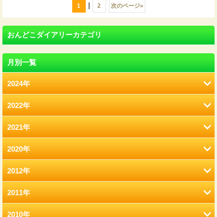
|
1
2
次のページ
»
おんどこダイアリーカテゴリ
月別一覧
2024年
2022年
8月 (12)
2021年
2月 (12)
2020年
12月 (41)
1月 (77)
2012年
12月 (7)
11月 (22)
2011年
12月 (2)
11月 (6)
10月 (22)
2010年
12月 (2)
11月 (2)
10月 (9)
9月 (21)