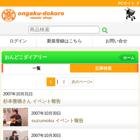
PCサイト
ログイン
新規登録はこちら
お問い合せ
おんどこダイアリー
ホーム
一覧
記事検索
|
1
2
次のページ
»
2007年10月31日
杉本善徳さん イベント報告
2007年10月30日
suzumoku イベント報告
2007年10月30日