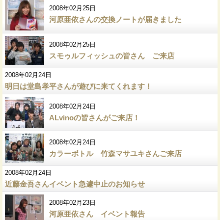
2008年02月25日
河原亜依さんの交換ノートが届きました
2008年02月25日
スモゥルフィッシュの皆さん ご来店
2008年02月24日
明日は堂島孝平さんが遊びに来てくれます！
2008年02月24日
ALvinoの皆さんがご来店！
2008年02月24日
カラーボトル 竹森マサユキさんご来店
2008年02月24日
近藤金吾さんイベント急遽中止のお知らせ
2008年02月23日
河原亜依さん イベント報告