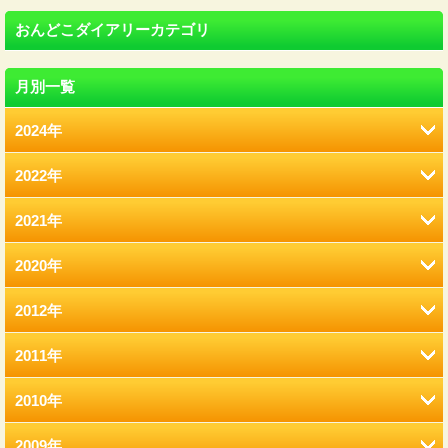
おんどこダイアリーカテゴリ
月別一覧
2024年
2022年
8月 (12)
2021年
2月 (12)
2020年
12月 (41)
1月 (77)
2012年
12月 (7)
11月 (22)
2011年
12月 (2)
11月 (6)
10月 (22)
2010年
12月 (2)
11月 (2)
10月 (9)
9月 (21)
2009年
12月 (9)
11月 (8)