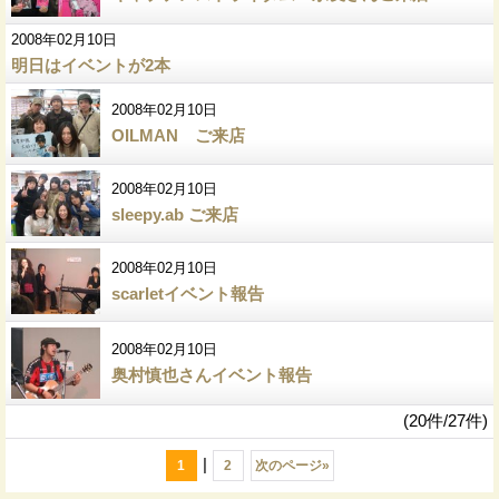
2008年02月10日
明日はイベントが2本
2008年02月10日
OILMAN ご来店
2008年02月10日
sleepy.ab ご来店
2008年02月10日
scarletイベント報告
2008年02月10日
奥村慎也さんイベント報告
(20件/27件)
|
1
2
次のページ
»