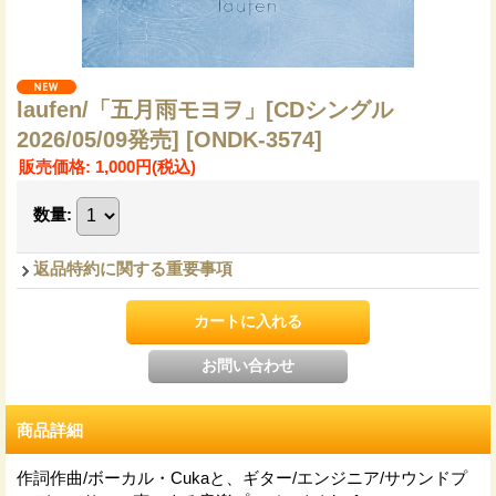
laufen/「五月雨モヨヲ」[CDシングル
2026/05/09発売]
[ONDK-3574]
販売価格
:
1,000円
(税込)
数量
:
返品特約に関する重要事項
商品詳細
作詞作曲/ボーカル・Cukaと、ギター/エンジニア/サウンドプ