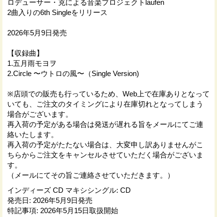
ロデューサー・克による音楽プロジェクトlaufen
2曲入りの6th Singleをリリース
2026年5月9日発売
【収録曲】
1.五月雨モヨヲ
2.Circle 〜ウトロの風〜（Single Version)
※店頭での販売も行っているため、Web上で在庫ありとなって
いても、ご注文のタイミングにより在庫切れとなってしまう
場合がございます。
再入荷の予定がある場合は発送が遅れる旨をメールにてご連
絡いたします。
再入荷の予定がたたない場合は、大変申し訳ありませんがこ
ちらからご注文をキャンセルさせていただく場合がございま
す。
（メールにてその旨ご連絡させていただきます。）
インディーズ CD マキシシングル
:
CD
発売日
:
2026年5月9日発売
特記事項
:
2026年5月15日取扱開始