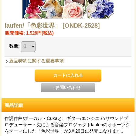
laufen/「色彩世界」
[ONDK-2528]
販売価格
:
1,528円
(税込)
数量
:
返品特約に関する重要事項
商品詳細
作詞作曲/ボーカル・Cukaと、ギター/エンジニア/サウンドプ
ロデューサー・克による音楽プロジェクトlaufenのオホーツク
をテーマにした「色彩世界」が3月26日に発売になります。