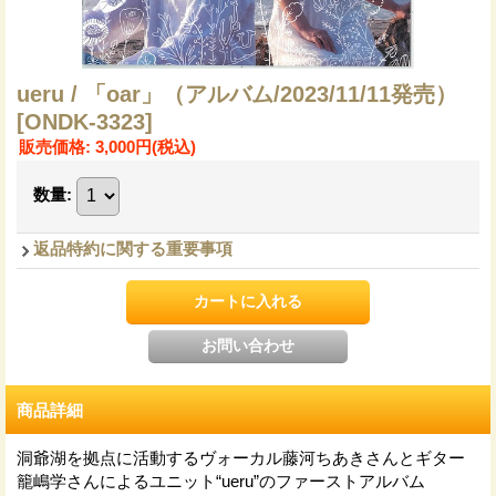
ueru / 「oar」（アルバム/2023/11/11発売）
[ONDK-3323]
販売価格
:
3,000円
(税込)
数量
:
返品特約に関する重要事項
商品詳細
洞爺湖を拠点に活動するヴォーカル藤河ちあきさんとギター
籠嶋学さんによるユニット“ueru”のファーストアルバム