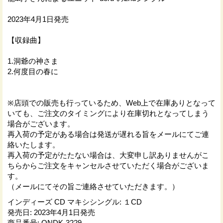
2023年4月1日発売
【収録曲】
1.洞爺の神さま
2.何度目の春に
※店頭での販売も行っているため、Web上で在庫ありとなって
いても、ご注文のタイミングにより在庫切れとなってしまう
場合がございます。
再入荷の予定がある場合は発送が遅れる旨をメールにてご連
絡いたします。
再入荷の予定がたたない場合は、大変申し訳ありませんがこ
ちらからご注文をキャンセルさせていただく場合がございま
す。
（メールにてその旨ご連絡させていただきます。）
インディーズ CD マキシシングル
:
１CD
発売日
:
2023年4月1日発売
商品番号
:
ONDK-3229