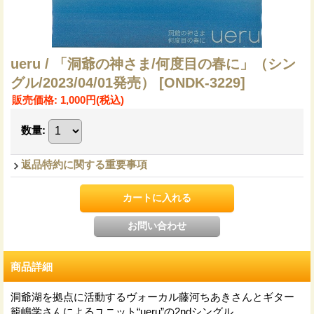
ueru / 「洞爺の神さま/何度目の春に」（シン
グル/2023/04/01発売）
[ONDK-3229]
販売価格
:
1,000円
(税込)
数量
:
返品特約に関する重要事項
商品詳細
洞爺湖を拠点に活動するヴォーカル藤河ちあきさんとギター
籠嶋学さんによるユニット“ueru”の2ndシングル