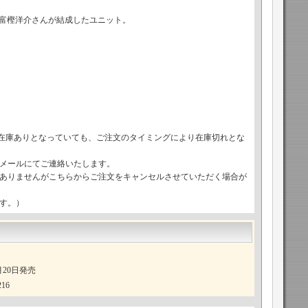
んと富樫洋介さんが結成したユニット。
で在庫ありとなっていても、ご注文のタイミングにより在庫切れとな
メールにてご連絡いたします。
ありませんがこちらからご注文をキャンセルさせていただく場合が
す。）
2月20日発売
16