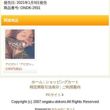
発売日
:
2021年1月9日発売
商品番号
:
ONDK-2931
関連商品
アビガシ /「アビガシ暮らし」
3,056円
(税込)
ホーム
|
ショッピングカート
特定商取引法表示
|
ご利用案内
PCサイト
Copyright (c) 2007 ongaku-dokoro All Rights Reserved
Powered by
おちゃのこネット