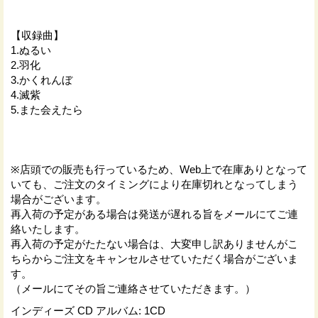
【収録曲】
1.ぬるい
2.羽化
3.かくれんぼ
4.滅紫
5.また会えたら
※店頭での販売も行っているため、Web上で在庫ありとなって
いても、ご注文のタイミングにより在庫切れとなってしまう
場合がございます。
再入荷の予定がある場合は発送が遅れる旨をメールにてご連
絡いたします。
再入荷の予定がたたない場合は、大変申し訳ありませんがこ
ちらからご注文をキャンセルさせていただく場合がございま
す。
（メールにてその旨ご連絡させていただきます。）
インディーズ CD アルバム
:
1CD