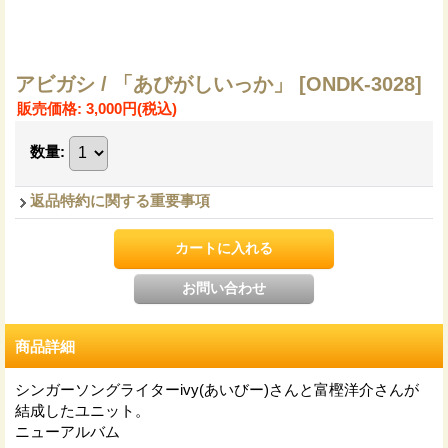
アビガシ / 「あびがしいっか」
[ONDK-3028]
販売価格
:
3,000円
(税込)
数量
:
返品特約に関する重要事項
商品詳細
シンガーソングライターivy(あいびー)さんと富樫洋介さんが
結成したユニット。
ニューアルバム