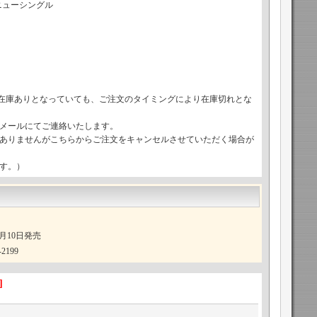
ニューシングル
で在庫ありとなっていても、ご注文のタイミングにより在庫切れとな
メールにてご連絡いたします。
ありませんがこちらからご注文をキャンセルさせていただく場合が
す。）
0月10日発売
2199
]