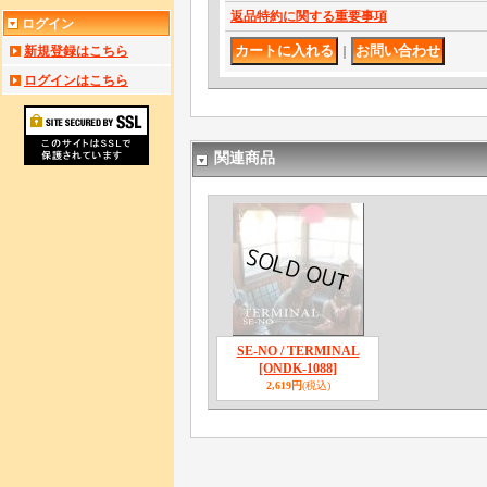
返品特約に関する重要事項
ログイン
新規登録はこちら
｜
ログインはこちら
関連商品
SE-NO / TERMINAL
[ONDK-1088]
2,619円
(税込)