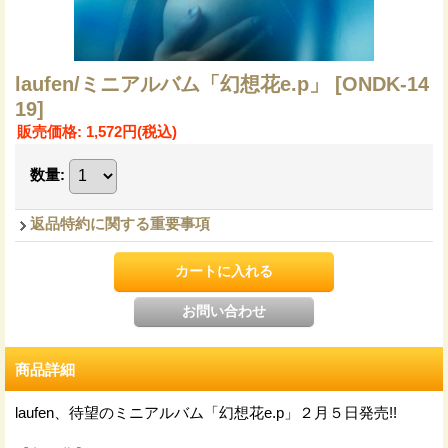
laufen/ミニアルバム「幻想花e.p」
[ONDK-14
19]
販売価格
:
1,572円
(税込)
数量
:
返品特約に関する重要事項
商品詳細
laufen、待望のミニアルバム「幻想花e.p」２月５日発売!!