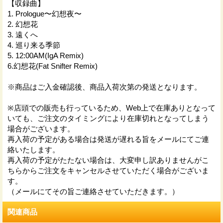
【収録曲】
1. Prologue〜幻想夜〜
2. 幻想花
3. 遠くへ
4. 巡り来る季節
5. 12:00AM(IgA Remix)
6.幻想花(Fat Snifter Remix)
※商品はご入金確認後、商品入荷次第の発送となります。
※店頭での販売も行っているため、Web上で在庫ありとなって
いても、ご注文のタイミングにより在庫切れとなってしまう
場合がございます。
再入荷の予定がある場合は発送が遅れる旨をメールにてご連
絡いたします。
再入荷の予定がたたない場合は、大変申し訳ありませんがこ
ちらからご注文をキャンセルさせていただく場合がございま
す。
（メールにてその旨ご連絡させていただきます。）
関連商品