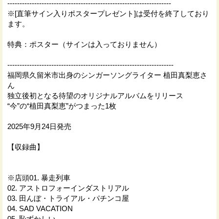
-------------------------------------------------------------------
※[直筆サイン入りポスタープレゼント]は受付を終了しており
ます。
特典：ポスター（サインは入っておりません）
--------------------------------------------------------------------
福岡県久留米市出身のシンガーソングライター 植田真梨恵さ
ん
独立後初となる待望のオリジナルアルバムをリリース
“今”の“植田真梨恵”がつまった1枚
2025年9月24日発売
【収録曲】
※店頭01. 暴走列車
02. アストロフォーインダストリアル
03. 田んぼ・トライアル・パチンコ屋
04. SAD VACATION
05. 恥ずかしい