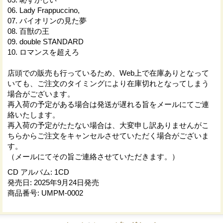
06. Lady Frappuccino,
07. バイオリンの見た夢
08. 百獣の王
09. double STANDARD
10. ロマンスを超えろ
店頭での販売も行っているため、Web上で在庫ありとなって
いても、ご注文のタイミングにより在庫切れとなってしまう
場合がございます。
再入荷の予定がある場合は発送が遅れる旨をメールにてご連
絡いたします。
再入荷の予定がたたない場合は、大変申し訳ありませんがこ
ちらからご注文をキャンセルさせていただく場合がございま
す。
（メールにてその旨ご連絡させていただきます。）
CD アルバム
:
1CD
発売日
:
2025年9月24日発売
商品番号
:
UMPM-0002