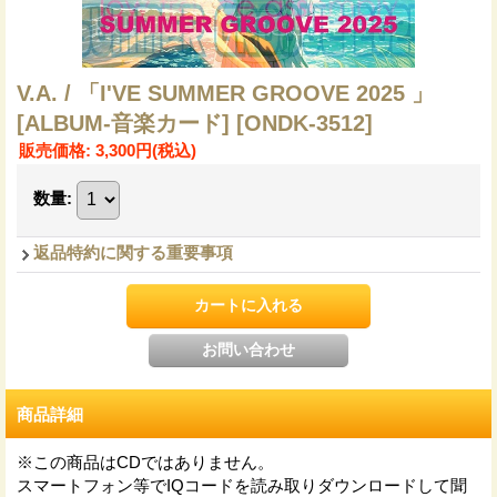
V.A. / 「I'VE SUMMER GROOVE 2025 」
[ALBUM-音楽カード]
[ONDK-3512]
販売価格
:
3,300円
(税込)
数量
:
返品特約に関する重要事項
商品詳細
※この商品はCDではありません。
スマートフォン等でIQコードを読み取りダウンロードして聞