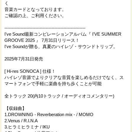
く
音楽カードとなっております。
ご確認の上、ご利用ください。
-------------------------------------------------------
I've Sound最新コンピレーションアルバム『 I'VE SUMMER
GROOVE 2025 』 7月31日リリース！
I've Soundが贈る、真夏のハイレゾ・サウンドトリップ。
2025年7月31日発売
[ Hi-res SONOCA ] 仕様！
ハイレゾ音源でよりクリアな音質を楽しめるだけでなく、ス
マートフォンで手軽に楽曲を持ち歩くことが可能
全トラック 20(内10トラック / オーディオコメンタリー)
【収録曲】
1.DROWNING - Reverberation mix - / MOMO
2.Venus / R.I.N.A
3.ヒラミヒラミナ / IKU