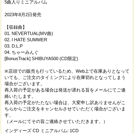
5曲入りミニアルバム
2023年8月2日発売
【収録曲】
01. NEVERTUAL(MV曲)
02. I HATE SUMMER
03. D.L.P
04. ちゃーみんぐ
[BonusTrack] SHIBUYA500 (CD限定)
※店頭での販売も行っているため、Web上で在庫ありとなって
いても、ご注文のタイミングにより在庫切れとなってしまう
場合がございます。
再入荷の予定がある場合は発送が遅れる旨をメールにてご連
絡いたします。
再入荷の予定がたたない場合は、大変申し訳ありませんがこ
ちらからご注文をキャンセルさせていただく場合がございま
す。
（メールにてその旨ご連絡させていただきます。）
インディーズ CD ミニアルバム
:
1CD