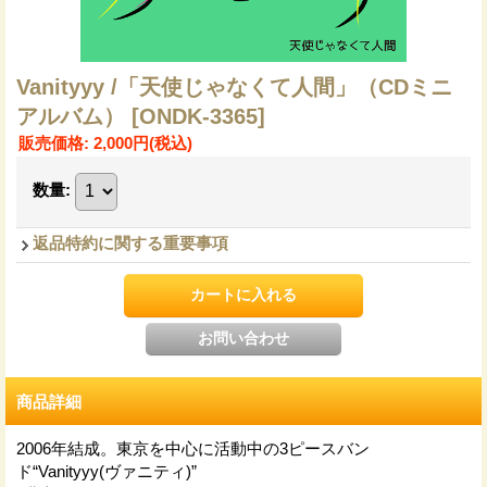
Vanityyy /「天使じゃなくて人間」（CDミニ
アルバム）
[ONDK-3365]
販売価格
:
2,000円
(税込)
数量
:
返品特約に関する重要事項
商品詳細
2006年結成。東京を中心に活動中の3ピースバン
ド“Vanityyy(ヴァニティ)”