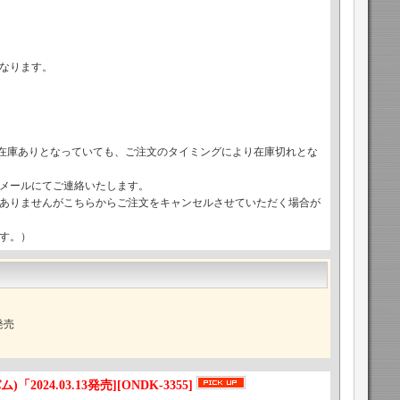
なります。
で在庫ありとなっていても、ご注文のタイミングにより在庫切れとな
メールにてご連絡いたします。
ありませんがこちらからご注文をキャンセルさせていただく場合が
す。）
発売
バム)「2024.03.13発売]
[
ONDK-3355
]