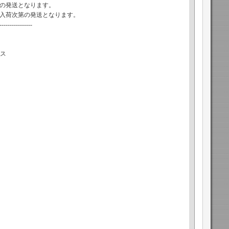
の発送となります。
入荷次第の発送となります。
----------------
ース