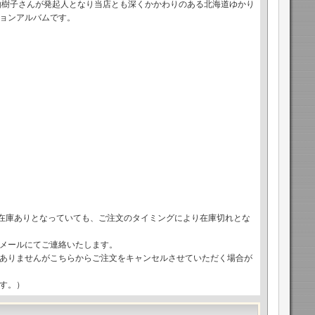
由樹子さんが発起人となり当店とも深くかかわりのある北海道ゆかり
ョンアルバムです。
で在庫ありとなっていても、ご注文のタイミングにより在庫切れとな
メールにてご連絡いたします。
ありませんがこちらからご注文をキャンセルさせていただく場合が
す。）