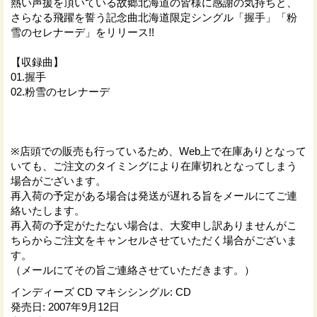
熱い声援を頂いている故郷北海道の皆様に感謝の気持ちと、
さらなる飛躍を誓う記念曲北海道限定シングル「握手」「粉
雪のセレナーデ」をリリース!!
【収録曲】
01.握手
02.粉雪のセレナーデ
※店頭での販売も行っているため、Web上で在庫ありとなって
いても、ご注文のタイミングにより在庫切れとなってしまう
場合がございます。
再入荷の予定がある場合は発送が遅れる旨をメールにてご連
絡いたします。
再入荷の予定がたたない場合は、大変申し訳ありませんがこ
ちらからご注文をキャンセルさせていただく場合がございま
す。
（メールにてその旨ご連絡させていただきます。）
インディーズ CD マキシシングル
:
CD
発売日
:
2007年9月12日