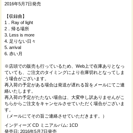
2016年5月7日発売
【収録曲】
1．Ray of light
2．帰る場所
3. Less is more
4. 足りない日々
5. arrival
6. 赤い月
※店頭での販売も行っているため、Web上で在庫ありとなっ
ていても、ご注文のタイミングにより在庫切れとなってしま
う場合がございます。
再入荷の予定がある場合は発送が遅れる旨をメールにてご連
絡いたします。
再入荷の予定がたたない場合は、大変申し訳ありませんがこ
ちらからご注文をキャンセルさせていただく場合がございま
す。
（メールにてその旨ご連絡させていただきます。）
インディーズ CD ミニアルバム
:
1CD
発売日
:
2016年5月7日発売