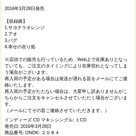
2016年3月28日発売
【収録曲】
1.サヨナラオレンジ
2.アオ
3.バグ
4.幸せの在り処
※店頭での販売も行っているため、Web上で在庫ありとなっ
ていても、ご注文のタイミングにより在庫切れとなってしま
う場合がございます。
再入荷の予定がある場合は発送が遅れる旨をメールにてご連
絡いたします。
再入荷の予定がたたない場合は、大変申し訳ありませんがこ
ちらからご注文をキャンセルさせていただく場合がございま
す。
（メールにてその旨ご連絡させていただきます。）
インディーズ CD マキシシングル
:
１CD
発売日
:
2016年3月28日
商品番号
:
ONDK- ２０８４