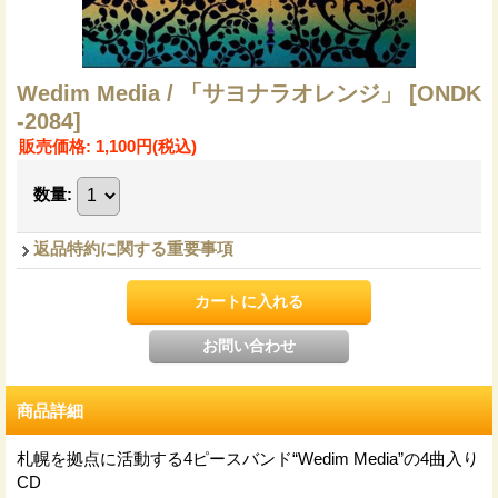
Wedim Media / 「サヨナラオレンジ」
[ONDK
-2084]
販売価格
:
1,100円
(税込)
数量
:
返品特約に関する重要事項
商品詳細
札幌を拠点に活動する4ピースバンド“Wedim Media”の4曲入り
CD