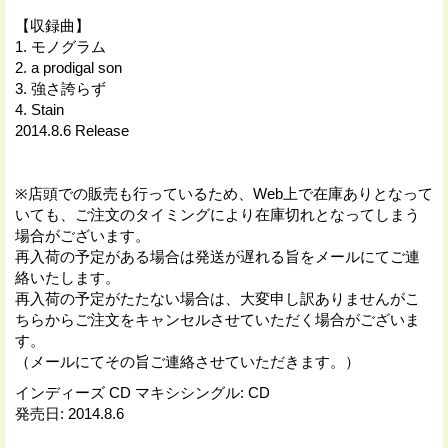
【収録曲】
1. モノグラム
2. a prodigal son
3. 強さ誇らず
4. Stain
2014.8.6 Release
※店頭での販売も行っているため、Web上で在庫ありとなって
いても、ご注文のタイミングにより在庫切れとなってしまう
場合がございます。
再入荷の予定がある場合は発送が遅れる旨をメールにてご連
絡いたします。
再入荷の予定がたたない場合は、大変申し訳ありませんがこ
ちらからご注文をキャンセルさせていただく場合がございま
す。
（メールにてその旨ご連絡させていただきます。）
インディーズ CD マキシシングル
:
CD
発売日
:
2014.8.6