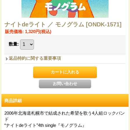
ナイトdeライト ／ モノグラム
[ONDK-1571]
販売価格
:
1,320円
(税込)
数量
:
返品特約に関する重要事項
商品詳細
2006年北海道札幌市で結成された希望を歌う4人組ロックバン
ド
“ナイトdeライト”4th single『モノグラム』