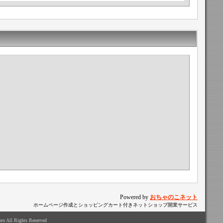
Powered by
おちゃのこネット
ホームページ作成とショッピングカート付きネットショップ開業サービス
ro All Rights Reserved