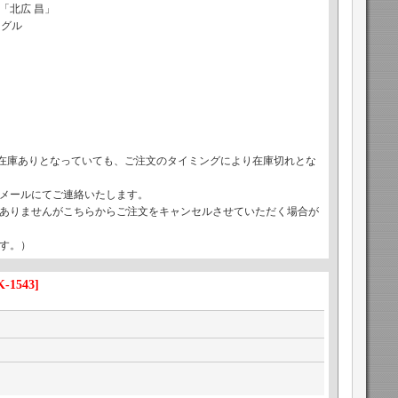
「北広 昌」
ングル
で在庫ありとなっていても、ご注文のタイミングにより在庫切れとな
メールにてご連絡いたします。
ありませんがこちらからご注文をキャンセルさせていただく場合が
す。）
-1543
]