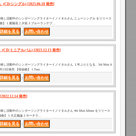
D/シングル) [2025.06.18 発売]
移し活動中のシンガーソングライターイノイタルさん ニューシングル をリリース
録曲】 1.紫陽花 2.夕凪 3.ブルーランデブ…
｜
(CD/ミニアルバム) [2023.12.13 発売]
し活動中のシンガーソングライターイノイタルさん １年ぶりとなる、5th Mini A
2月13日発売 【収録曲】 1.Tuni…
｜
022.12.14 発売]
活動中のシンガーソングライターイノイタルさん 4th Mini Album をリリース
収録曲】 1.大正義論 2.サーチラ…
｜