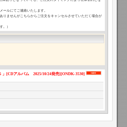
メールにてご連絡いたします。
ありませんがこちらからご注文をキャンセルさせていただく場合が
す。）
025 」[CDアルバム 2025/10/24発売]
[
ONDK-3530
]