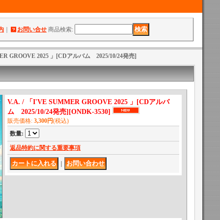
内
｜
お問い合せ
商品検索
:
MMER GROOVE 2025 」[CDアルバム 2025/10/24発売]
V.A. / 「I'VE SUMMER GROOVE 2025 」[CDアルバ
ム 2025/10/24発売]
[
ONDK-3530
]
販売価格
:
3,300円
(税込)
数量
:
返品特約に関する重要事項
｜