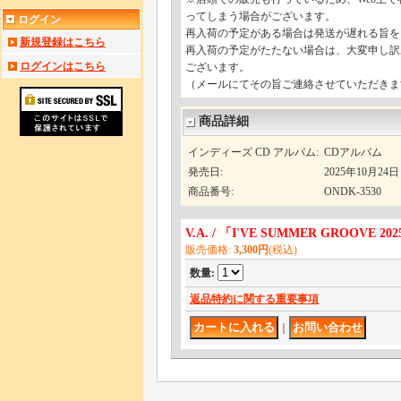
ってしまう場合がございます。
ログイン
再入荷の予定がある場合は発送が遅れる旨を
新規登録はこちら
再入荷の予定がたたない場合は、大変申し訳
ログインはこちら
ございます。
（メールにてその旨ご連絡させていただきま
商品詳細
インディーズ CD アルバム
:
CDアルバム
発売日
:
2025年10月24日
商品番号
:
ONDK-3530
V.A. / 「I'VE SUMMER GROOVE 2
販売価格
:
3,300円
(税込)
数量
:
返品特約に関する重要事項
｜