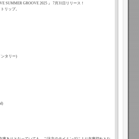
E SUMMER GROOVE 2025 』 7月31日リリース！
ンドトリップ。
メンタリー)
l)
で在庫ありとなっていても、ご注文のタイミングにより在庫切れとな